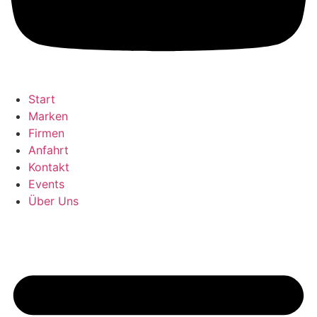
Start
Marken
Firmen
Anfahrt
Kontakt
Events
Über Uns