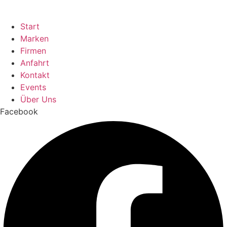
Start
Marken
Firmen
Anfahrt
Kontakt
Events
Über Uns
Facebook