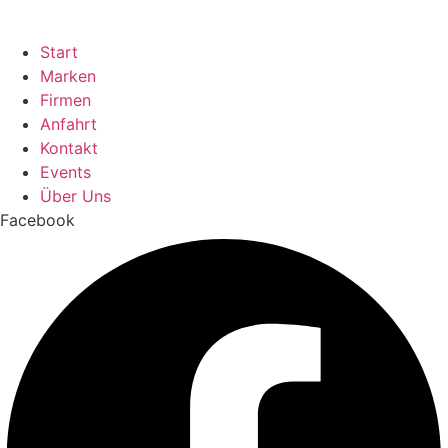
Start
Marken
Firmen
Anfahrt
Kontakt
Events
Über Uns
Facebook