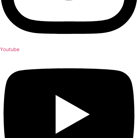
Youtube