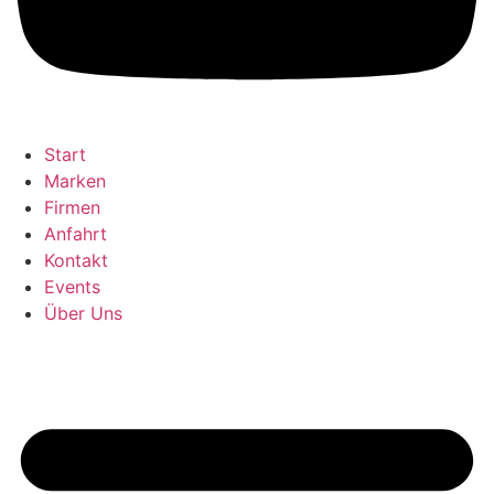
Start
Marken
Firmen
Anfahrt
Kontakt
Events
Über Uns