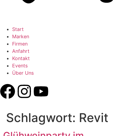
Start
Marken
Firmen
Anfahrt
Kontakt
Events
Über Uns
Schlagwort:
Revit
Glühweinparty im