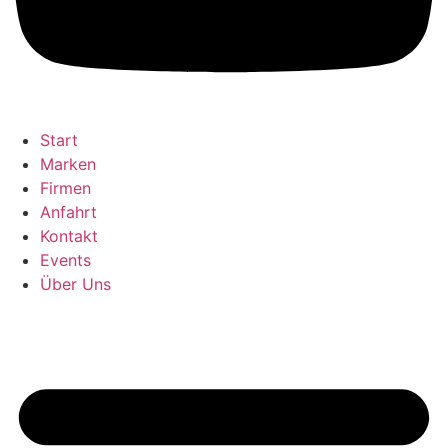
Start
Marken
Firmen
Anfahrt
Kontakt
Events
Über Uns