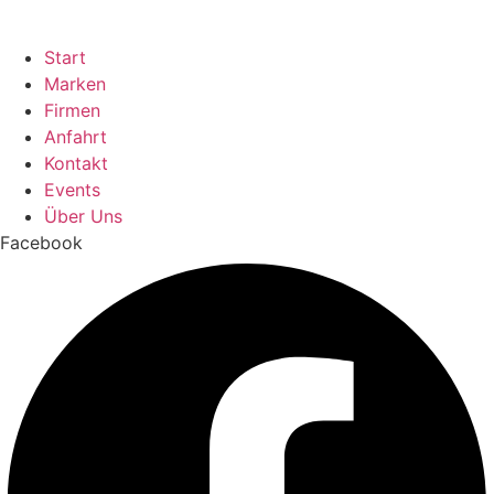
Start
Marken
Firmen
Anfahrt
Kontakt
Events
Über Uns
Facebook